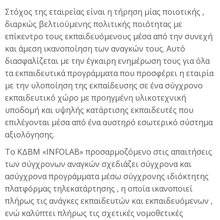
Στόχος της εταιρείας είναι η τήρηση μίας ποιοτικής ,
Ελληνικά ‎(el)‎
διαρκώς βελτιούμενης πολιτικής ποιότητας με
Αναζήτηση
επίκεντρο τους εκπαιδευόμενους μέσα από την συνεχή
μαθημάτων
Υπ
και άμεση ικανοποίηση των αναγκών τους. Αυτό
διασφαλίζεται με την έγκαιρη ενημέρωση τους για όλα
τα εκπαιδευτικά προγράμματα που προσφέρει η εταιρία
με την υλοποίηση της εκπαίδευσης σε ένα σύγχρονο
εκπαιδευτικό χώρο με προηγμένη υλικοτεχνική
υποδομή και υψηλής κατάρτισης εκπαιδευτές που
επιλέγονται μέσα από ένα αυστηρό εσωτερικό σύστημα
αξιολόγησης.
Το ΚΔΒΜ «INFOLAB» προσαρμοζόμενο στις απαιτήσεις
των σύγχρονων αναγκών σχεδιάζει σύγχρονα και
ασύγχρονα προγράμματα μέσω σύγχρονης ιδιόκτητης
πλατφόρμας τηλεκατάρτησης , η οποία ικανοποιεί
πλήρως τις ανάγκες εκπαιδευτών και εκπαιδευόμενων ,
ενώ καλύπτει πλήρως τις σχετικές νομοθετικές